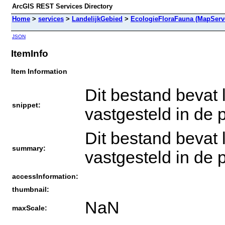
ArcGIS REST Services Directory
Home
>
services
>
LandelijkGebied
>
EcologieFloraFauna (MapServ
JSON
ItemInfo
Item Information
Dit bestand bevat
snippet:
vastgesteld in de
Dit bestand bevat
summary:
vastgesteld in de
accessInformation:
thumbnail:
NaN
maxScale: