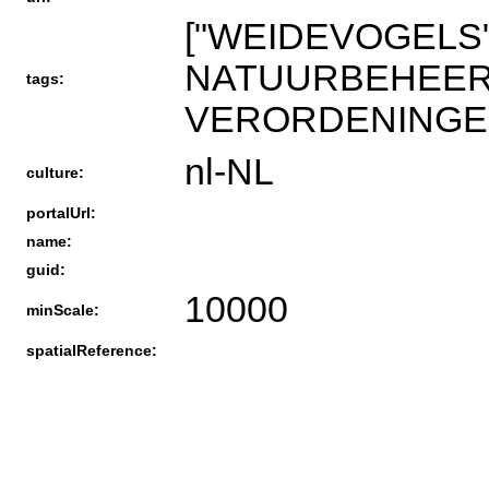
["WEIDEVOGELS
NATUURBEHEER"
tags:
VERORDENINGEN
nl-NL
culture:
portalUrl:
name:
guid:
10000
minScale:
spatialReference: