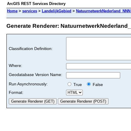
ArcGIS REST Services Directory
Home
>
services
>
LandelijkGebied
>
NatuurnetwerkNederland_NNN 
Generate Renderer: NatuurnetwerkNederland_
Classification Definition:
Where:
Geodatabase Version Name:
Run Asynchronously:
True
False
Format: