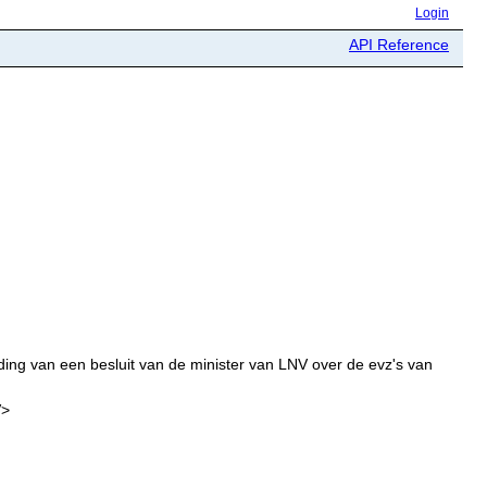
Login
API Reference
g van een besluit van de minister van LNV over de evz's van
V>