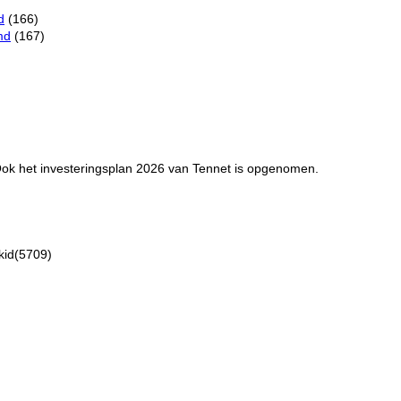
d
(166)
md
(167)
ok het investeringsplan 2026 van Tennet is opgenomen.
id(5709)