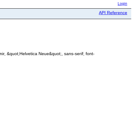
Login
API Reference
r, &quot;Helvetica Neue&quot;, sans-serif; font-