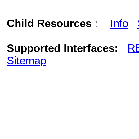
Child Resources
:
Info
Supported Interfaces:
R
Sitemap