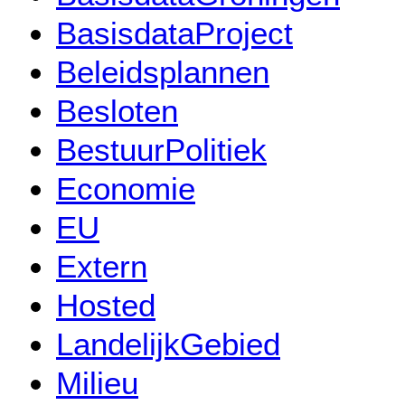
BasisdataProject
Beleidsplannen
Besloten
BestuurPolitiek
Economie
EU
Extern
Hosted
LandelijkGebied
Milieu